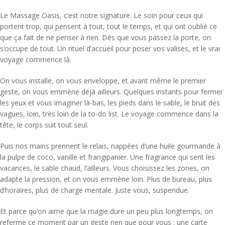
Le Massage Oasis, c’est notre signature. Le soin pour ceux qui
portent trop, qui pensent à tout, tout le temps, et qui ont oublié ce
que ça fait de ne penser à rien. Dès que vous passez la porte, on
s’occupe de tout. Un rituel d’accueil pour poser vos valises, et le vrai
voyage commence là.
On vous installe, on vous enveloppe, et avant même le premier
geste, on vous emmène déjà ailleurs. Quelques instants pour fermer
les yeux et vous imaginer là-bas, les pieds dans le sable, le bruit des
vagues, loin, très loin de la to-do list. Le voyage commence dans la
tête, le corps suit tout seul.
Puis nos mains prennent le relais, nappées d’une huile gourmande à
la pulpe de coco, vanille et frangipanier. Une fragrance qui sent les
vacances, le sable chaud, l’ailleurs. Vous choisissez les zones, on
adapte la pression, et on vous emmène loin. Plus de bureau, plus
d’horaires, plus de charge mentale. Juste vous, suspendue.
Et parce qu’on aime que la magie dure un peu plus longtemps, on
referme ce moment par un geste rien que pour vous : une carte