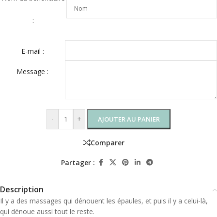
:
E-mail :
Message :
-
+
AJOUTER AU PANIER
Comparer
Partager :
Description
Il y a des massages qui dénouent les épaules, et puis il y a celui-là,
qui dénoue aussi tout le reste.