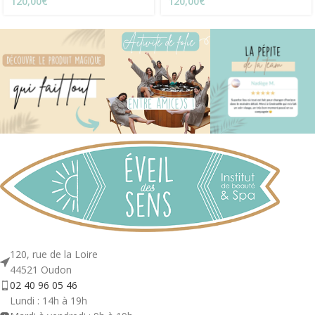
120,00
€
120,00
€
120, rue de la Loire
44521 Oudon
02 40 96 05 46
Lundi : 14h à 19h