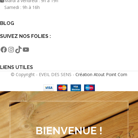
Mardi à vendredi : 9h à 19h
Samedi : 9h à 16h
BLOG
SUIVEZ NOS FOLIES :
LIENS UTILES
© Copyright - EVEIL DES SENS -
Création Atout Point Com
BIENVENUE !