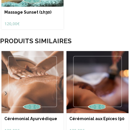
Massage Sunset (1h30)
120,00
€
PRODUITS SIMILAIRES
Cérémonial Ayurvédique
Cérémonial aux Epices (90
® (90 min)
min)