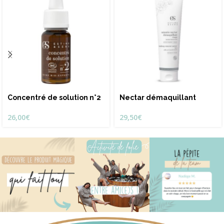
Concentré de solution n°2
Nectar démaquillant
26,00
€
29,50
€