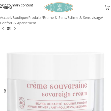
Skip to main content
MENU
Accueil
/
Boutique
/
Produits
/
Estime & Sens
/
Estime & Sens visage
/
Confort & Apaisement